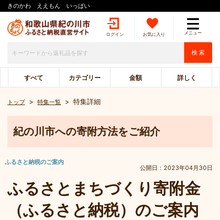
きのかわ ええもん いっぱい
メニュー
ログイン
お気に入り
検 索
すべて
カテゴリー
金額
詳しく
>
>
特集詳細
トップ
特集一覧
紀の川市への寄附方法をご紹介
ふるさと納税のご案内
公開日：
2023年04月30日