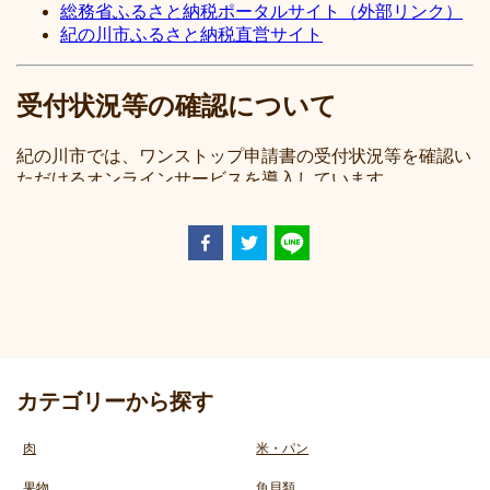
カテゴリーから探す
肉
米・パン
果物
魚貝類